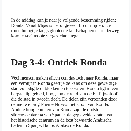
In de middag kun je naar je volgende bestemming rijden;
Ronda. Vanaf Mijas is het ongeveer 1,5 uur rijden. De
route brengt je langs glooiende landschappen en onderweg
kom je veel mooie vergezichten tegen.
Dag 3-4: Ontdek Ronda
Veel mensen maken alleen een dagtocht naar Ronda, maar
een verblijf in Ronda geeft je de kans om deze geweldige
stad volledig te ontdekken en te ervaren. Ronda ligt in een
bergachtig gebied, hoog aan de rand van de El Tajo-kloof
die de stad in tweeën deelt. De delen zijn verbonden door
de nieuwe brug Puente Nuevo, het icoon van Ronda.
Andere hoogtepunten van Ronda zijn de oudste
stierenvechtarena van Spanje, de geplaveide straten van
het historische centrum en de best bewaarde Arabische
baden in Spanje; Baños Árabes de Ronda.