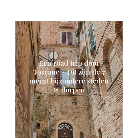
Een road trip door
Toscane - Dit zijn de 7
meest bijzondere steden
& dorpen