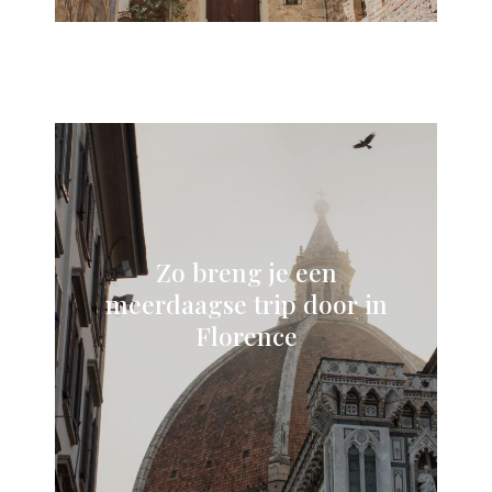
Zo breng je een
meerdaagse trip door in
Florence