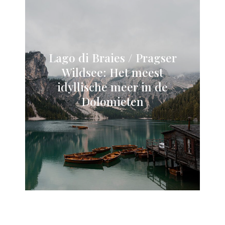
Lago di Braies / Pragser
Wildsee: Het meest
idyllische meer in de
Dolomieten