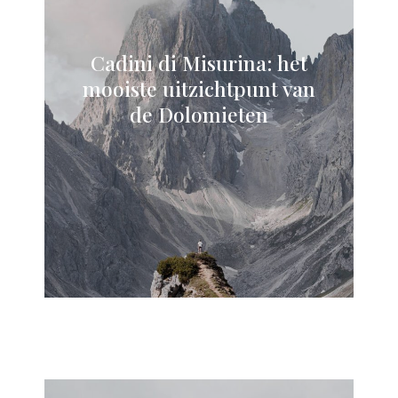
Cadini di Misurina: het
mooiste uitzichtpunt van
de Dolomieten