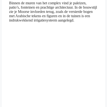
Binnen de muren van het complex vind je paleizen,
patio’s, fonteinen en prachtige architectuur. In de bouwstijl
zie je Moorse invloeden terug, zoals de versierde bogen
met Arabische tekens en figuren en in de tuinen is een
indrukwekkend irrigatiesysteem aangelegd.