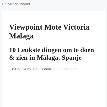
Ga naar de inhoud
Viewpoint Mote Victoria
Malaga
10 Leukste dingen om te doen
& zien in Málaga, Spanje
13/09/2024
15/11/2021
door
Abel Landsweers