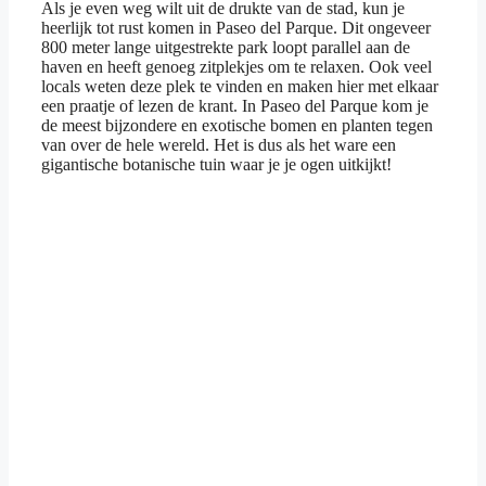
Als je even weg wilt uit de drukte van de stad, kun je
heerlijk tot rust komen in Paseo del Parque. Dit ongeveer
800 meter lange uitgestrekte park loopt parallel aan de
haven en heeft genoeg zitplekjes om te relaxen. Ook veel
locals weten deze plek te vinden en maken hier met elkaar
een praatje of lezen de krant. In Paseo del Parque kom je
de meest bijzondere en exotische bomen en planten tegen
van over de hele wereld. Het is dus als het ware een
gigantische botanische tuin waar je je ogen uitkijkt!