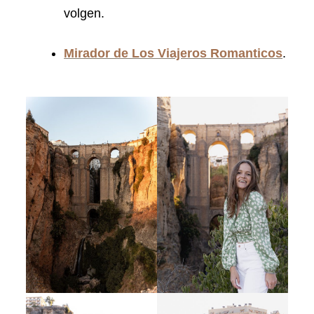
volgen.
Mirador de Los Viajeros Romanticos
.