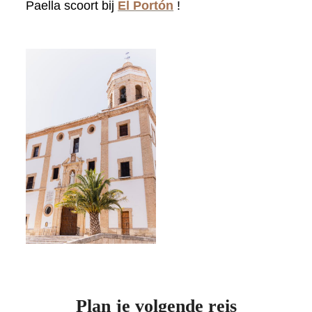
Paella scoort bij
El Portón
!
Plan je volgende reis