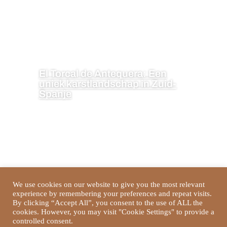
El Torcal de Antequera: Een
uniek karstlandschap in Zuid-
Spanje
We use cookies on our website to give you the most relevant
experience by remembering your preferences and repeat visits.
By clicking “Accept All”, you consent to the use of ALL the
cookies. However, you may visit "Cookie Settings" to provide a
controlled consent.