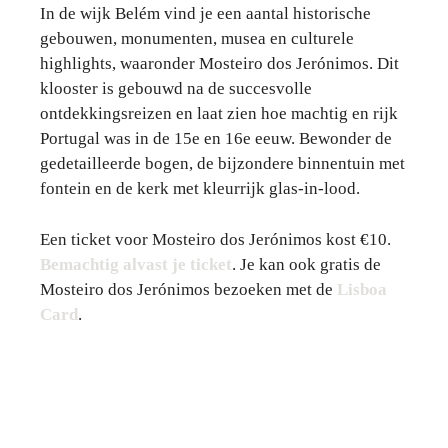
In de wijk Belém vind je een aantal historische
gebouwen, monumenten, musea en culturele
highlights, waaronder Mosteiro dos Jerónimos. Dit
klooster is gebouwd na de succesvolle
ontdekkingsreizen en laat zien hoe machtig en rijk
Portugal was in de 15e en 16e eeuw. Bewonder de
gedetailleerde bogen, de bijzondere binnentuin met
fontein en de kerk met kleurrijk glas-in-lood.
Een ticket voor Mosteiro dos Jerónimos kost €10.
Bemachtig alvast je ticket
. Je kan ook gratis de
Mosteiro dos Jerónimos bezoeken met de
Lisboa
Card
.