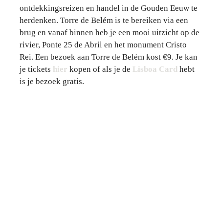
ontdekkingsreizen en handel in de Gouden Eeuw te
herdenken. Torre de Belém is te bereiken via een
brug en vanaf binnen heb je een mooi uitzicht op de
rivier, Ponte 25 de Abril en het monument Cristo
Rei. Een bezoek aan Torre de Belém kost €9. Je kan
je tickets
hier
kopen of als je de
Lisboa Card
hebt
is je bezoek gratis.