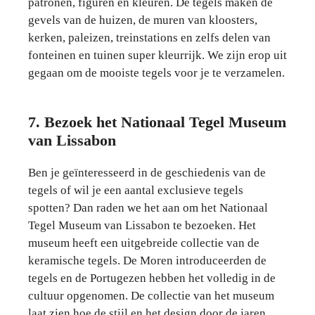
patronen, figuren en kleuren. De tegels maken de
gevels van de huizen, de muren van kloosters,
kerken, paleizen, treinstations en zelfs delen van
fonteinen en tuinen super kleurrijk. We zijn erop uit
gegaan om de mooiste tegels voor je te verzamelen.
7. Bezoek het Nationaal Tegel Museum
van Lissabon
Ben je geïnteresseerd in de geschiedenis van de
tegels of wil je een aantal exclusieve tegels
spotten? Dan raden we het aan om het Nationaal
Tegel Museum van Lissabon te bezoeken. Het
museum heeft een uitgebreide collectie van de
keramische tegels. De Moren introduceerden de
tegels en de Portugezen hebben het volledig in de
cultuur opgenomen. De collectie van het museum
laat zien hoe de stijl en het design door de jaren