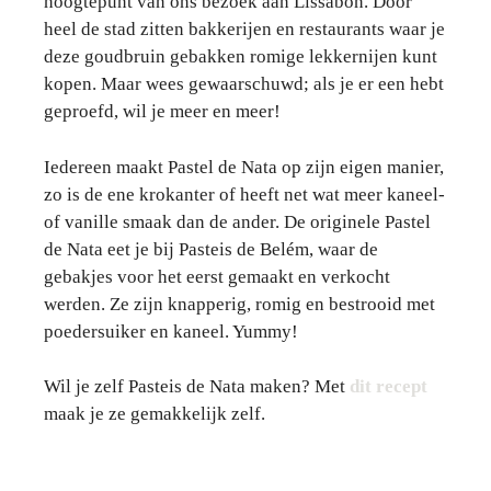
hoogtepunt van ons bezoek aan Lissabon. Door
heel de stad zitten bakkerijen en restaurants waar je
deze goudbruin gebakken romige lekkernijen kunt
kopen. Maar wees gewaarschuwd; als je er een hebt
geproefd, wil je meer en meer!
Iedereen maakt Pastel de Nata op zijn eigen manier,
zo is de ene krokanter of heeft net wat meer kaneel-
of vanille smaak dan de ander. De originele Pastel
de Nata eet je bij Pasteis de Belém, waar de
gebakjes voor het eerst gemaakt en verkocht
werden. Ze zijn knapperig, romig en bestrooid met
poedersuiker en kaneel. Yummy!
Wil je zelf Pasteis de Nata maken? Met
dit recept
maak je ze gemakkelijk zelf.