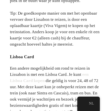
plek in de buurt waar je kunt opstappen.
Tip: De goedkoopste manier om met het openbaar
vervoer door Lissabon te reizen, is door een
oplaadbaar kaartje (Viva Vigem) te kopen op het
treinstation. Anders koop je voor een enkele rit een
kaartje voor €2 (alleen cash) bij de chauffeur,
ongeacht hoeveel haltes je meereist.
Lisboa Card
Een andere mogelijkheid om rond te reizen in
Lissabon is met een Lisboa Card. Je kunt
een
Lisboa Card kopen
die geldig is voor 24, 48 of 72
uur. Met deze kaart kun je onbeperkt reizen met de
trein (ook naar Sintra en Cascais), tram en bus. En
ook vermijd je wachtrijen en bezoek je meerdere
NL
bezienswaardigheden gratis of met korting. Zo heb